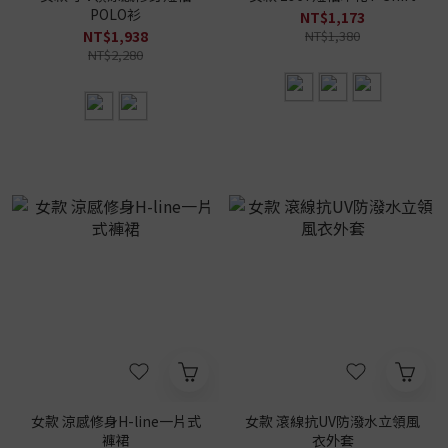
POLO衫
NT$1,173
NT$1,938
NT$1,380
NT$2,280
女款 涼感修身H-line一片式
女款 滾線抗UV防潑水立領風
褲裙
衣外套