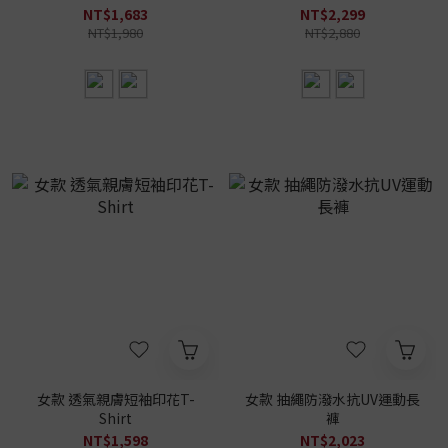
NT$1,683
NT$2,299
NT$1,980
NT$2,880
女款 透氣親膚短袖印花T-
女款 抽繩防潑水抗UV運動長
Shirt
褲
NT$1,598
NT$2,023