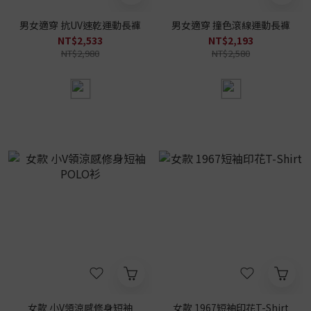
男女適穿 抗UV速乾運動長褲
男女適穿 撞色滾線運動長褲
NT$2,533
NT$2,193
NT$2,980
NT$2,580
女款 小V領涼感修身短袖
女款 1967短袖印花T-Shirt