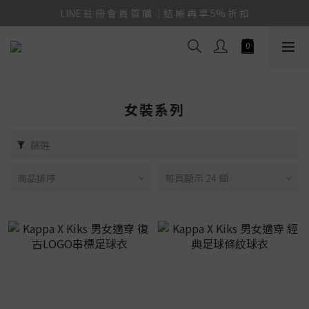
LINE 註 冊 會 員 首 購 ｜結 帳 再 享 5% 折 扣
女裝系列
篩選
商品排序
每頁顯示 24 個