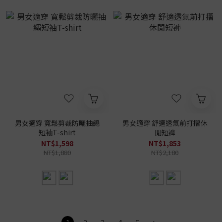
男女適穿 寬鬆剪裁防曬抽繩
男女適穿 舒適透氣前打摺休
短袖T-shirt
閒短褲
NT$1,598
NT$1,853
NT$1,880
NT$2,180