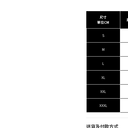
尺寸
單位CM
S
M
L
XL
XXL
XXXL
送貨及付款方式