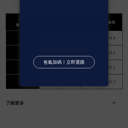
尺寸
肩寬
胸寬
衣長
袖長
單位CM
M
45.5
53
67
23.9
L
46.5
55
69
24.5
XL
47.5
57
71
25.1
XXL
48.5
58
73
25.7
了解更多