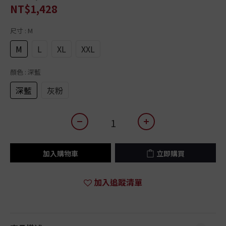
NT$1,428
尺寸
: M
M
L
XL
XXL
顏色
: 深藍
深藍
灰粉
加入購物車
立即購買
加入追蹤清單