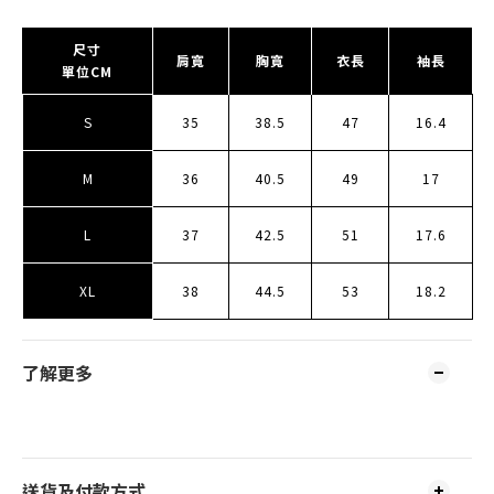
尺寸
肩寬
胸寬
衣長
袖長
單位CM
S
35
38.5
47
16.4
M
36
40.5
49
17
L
37
42.5
51
17.6
XL
38
44.5
53
18.2
了解更多
送貨及付款方式