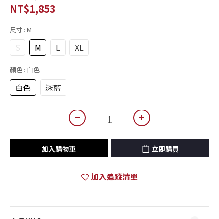
NT$1,853
尺寸
: M
S
M
L
XL
顏色
: 白色
白色
深藍
加入購物車
立即購買
加入追蹤清單