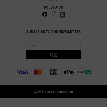
FOLLOW US
SUBSCRIBE TO THE NEWSLETTER
訂閱
2020 © Yun San Corporation
立即購買