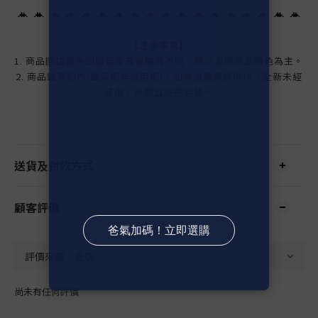
【注意事項】
1. 商品圖檔顏色因螢幕差異會略有不同，請以實際商品顏色為主。
2. 商品鑑賞期內(鑑賞期非試用期)，如需退換貨請保持『全新未經
使用』狀態且完整包裝。
送貨及付款方式
顧客評價
尚未有任何評價