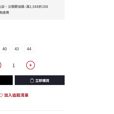
店，父親節加碼-滿2,588折288
0免運費
40
43
44
立即購買
加入追蹤清單