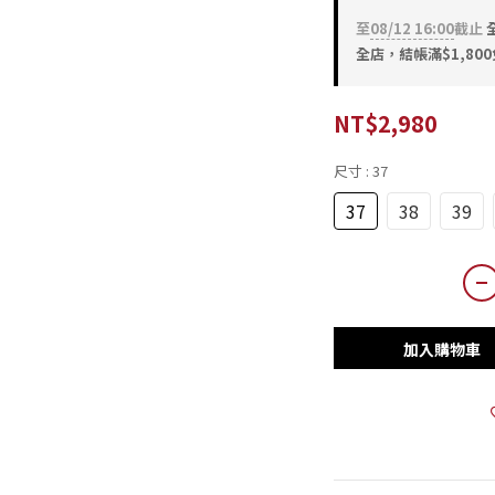
至
08/12 16:00
截止
全
全店，結帳滿$1,80
NT$2,980
尺寸
: 37
37
38
39
加入購物車