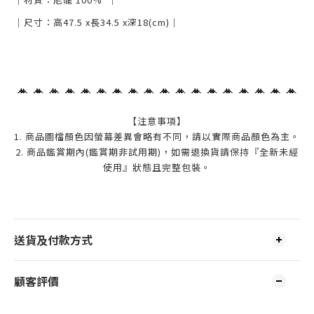
｜尺寸：高47.5
x
長34.5
x
深18
(cm)
｜
【注意事項】
1. 商品圖檔顏色因螢幕差異會略有不同，請以實際商品顏色為主。
2. 商品鑑賞期內(鑑賞期非試用期)，如需退換貨請保持『全新未經
使用』狀態且完整包裝。
送貨及付款方式
顧客評價