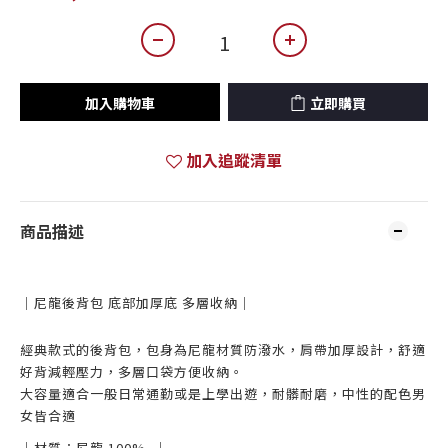
加入購物車
立即購買
加入追蹤清單
商品描述
｜尼龍後背包 底部加厚底 多層收納｜
經典款式的後背包，包身為尼龍材質防潑水，肩帶加厚設計，舒適
好背減輕壓力，多層口袋方便收納。
大容量適合一般日常通勤或是上學出遊，耐髒耐磨，中性的配色男
女皆合適
｜材質：尼龍 100
%
｜