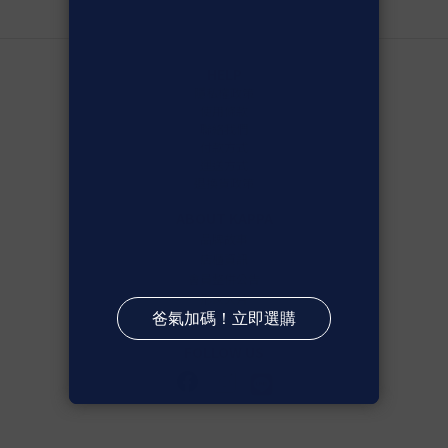
HELP
隱私權政策
使用條款
聯絡我們
付款方式
運送方式
退換貨政策
ABOUT KAPPA
品牌故事
店櫃資訊
會員整併公告
形象大片
BLOG
FOLLOW US