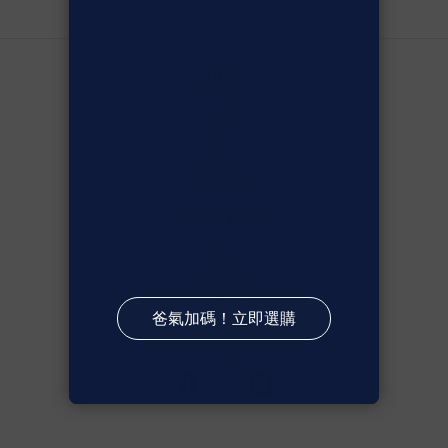
HELP
隱私權政策
使用條款
聯絡我們
付款方式
運送方式
退換貨政策
ABOUT KAPPA
品牌故事
店櫃資訊
會員整併公告
形象大片
BLOG
FOLLOW US